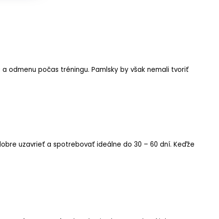
 a odmenu počas tréningu. Pamlsky by však nemali tvoriť
bre uzavrieť a spotrebovať ideálne do 30 – 60 dní. Keďže