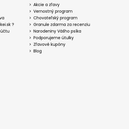
Akcie a zľavy
e
Vernostný program
iva
Chovateľský program
ei.sk ?
Granule zdarma za recenziu
 účtu
Narodeniny Vášho psíka
Podporujeme útulky
Zľavové kupóny
Blog