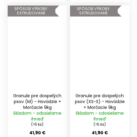
SPÔSOB VÝROBY:
SPÔSOB VÝROBY:
EXTRUDOVANÉ
EXTRUDOVANÉ
Granule pre dospelých
Granule pre dospelých
psov (M) - Hovädzie +
psov (XS-S) - Hovädzie
Morčacie 9kg
+ Morčacie 9kg
Skladom - odosielame
Skladom - odosielame
ihneď
ihneď
(>5 ks)
(>5 ks)
41,90 €
41,90 €