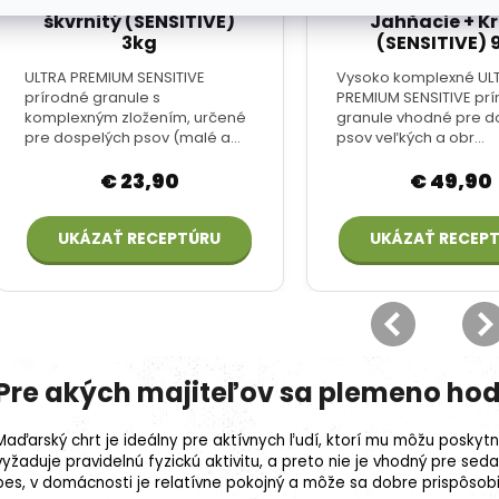
Pre akých majiteľov sa plemeno hod
Maďarský chrt je ideálny pre aktívnych ľudí, ktorí mu môžu poskytn
vyžaduje pravidelnú fyzickú aktivitu, a preto nie je vhodný pre sed
pes, v domácnosti je relatívne pokojný a môže sa dobre prispôsobi