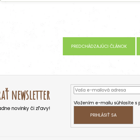
PREDCHÁDZAJÚCI ČLÁNOK
ať newsletter
Vložením e-mailu súhlasíte s
dne novinky či zľavy!
PRIHLÁSIŤ SA