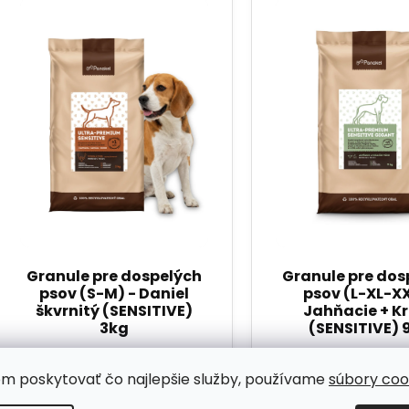
om poskytovať čo najlepšie služby, používame
súbory coo