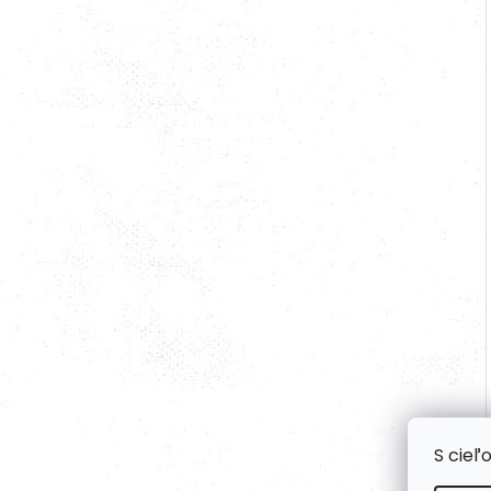
S cieľ