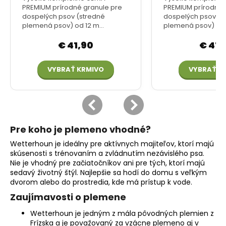
Pre koho je plemeno vhodné?
Wetterhoun je ideálny pre aktívnych majiteľov, ktorí majú
skúsenosti s trénovaním a zvládnutím nezávislého psa.
Nie je vhodný pre začiatočníkov ani pre tých, ktorí majú
sedavý životný štýl. Najlepšie sa hodí do domu s veľkým
dvorom alebo do prostredia, kde má prístup k vode.
Zaujímavosti o plemene
Wetterhoun je jedným z mála pôvodných plemien z
Frízska a je považovaný za vzácne plemeno aj v