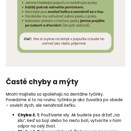
Časté chyby a mýty
Mnohí majitelia sa spoliehajú na dentálne tyčinky.
Povedzme si to na rovinu: tyčinka je ako žuvačka po obede
– osvieži dych, ale nenahradí kefku.
Chyba č. 1:
Používanie sily. Ak budete psa držať „na
silu“, keď sa bojí alebo ho niečo bolí, vytvoríte v ňom
odpor na celý život.