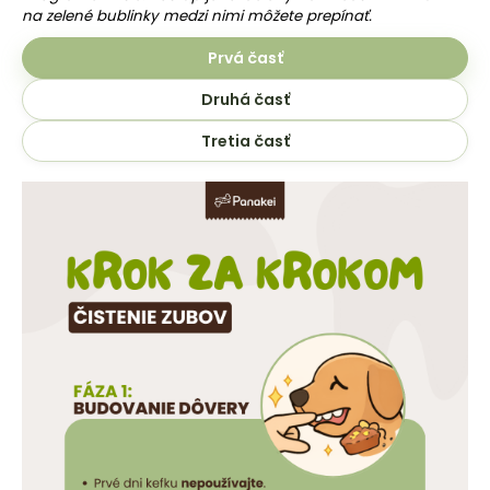
na zelené bublinky medzi nimi môžete prepínať.
Prvá časť
Druhá časť
Tretia časť