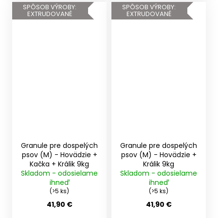
SPÔSOB VÝROBY:
SPÔSOB VÝROBY:
EXTRUDOVANÉ
EXTRUDOVANÉ
Granule pre dospelých
Granule pre dospelých
psov (M) - Hovädzie +
psov (M) - Hovädzie +
Kačka + Králik 9kg
Králik 9kg
Skladom - odosielame
Skladom - odosielame
ihneď
ihneď
(>5 ks)
(>5 ks)
41,90 €
41,90 €