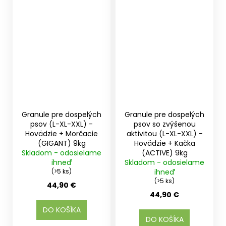
Granule pre dospelých
Granule pre dospelých
psov (L-XL-XXL) -
psov so zvýšenou
Hovädzie + Morčacie
aktivitou (L-XL-XXL) -
(GIGANT) 9kg
Hovädzie + Kačka
Skladom - odosielame
(ACTIVE) 9kg
ihneď
Skladom - odosielame
(>5 ks)
ihneď
(>5 ks)
44,90 €
44,90 €
DO KOŠÍKA
DO KOŠÍKA