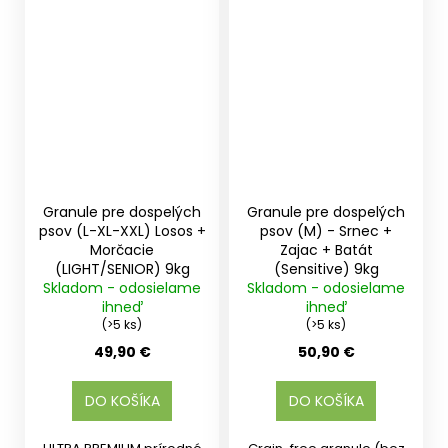
Granule pre dospelých
Granule pre dospelých
psov (L-XL-XXL) Losos +
psov (M) - Srnec +
Morčacie
Zajac + Batát
(LIGHT/SENIOR) 9kg
(Sensitive) 9kg
Skladom - odosielame
Skladom - odosielame
ihneď
ihneď
(>5 ks)
(>5 ks)
49,90 €
50,90 €
DO KOŠÍKA
DO KOŠÍKA