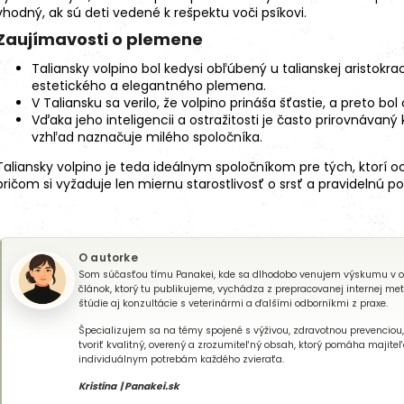
vhodný, ak sú deti vedené k rešpektu voči psíkovi.
Zaujímavosti o plemene
Taliansky volpino bol kedysi obľúbený u talianskej aristokr
estetického a elegantného plemena.
V Taliansku sa verilo, že volpino prináša šťastie, a preto 
Vďaka jeho inteligencii a ostražitosti je často prirovnáva
vzhľad naznačuje milého spoločníka.
Taliansky volpino je teda ideálnym spoločníkom pre tých, ktorí oc
pričom si vyžaduje len miernu starostlivosť o srsť a pravidelnú p
O autorke
Som súčasťou tímu Panakei, kde sa dlhodobo venujem výskumu v oblas
článok, ktorý tu publikujeme, vychádza z prepracovanej internej me
štúdie aj konzultácie s veterinármi a ďalšími odborníkmi z praxe.
Špecializujem sa na témy spojené s výživou, zdravotnou prevenciou
tvoriť kvalitný, overený a zrozumiteľný obsah, ktorý pomáha majit
individuálnym potrebám každého zvieraťa.
Kristína | Panakei.sk