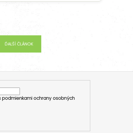
ĎALŠÍ ČLÁNOK
s
podmienkami ochrany osobných