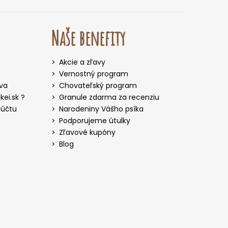
Naše benefity
Akcie a zľavy
e
Vernostný program
iva
Chovateľský program
ei.sk ?
Granule zdarma za recenziu
 účtu
Narodeniny Vášho psíka
Podporujeme útulky
Zľavové kupóny
Blog