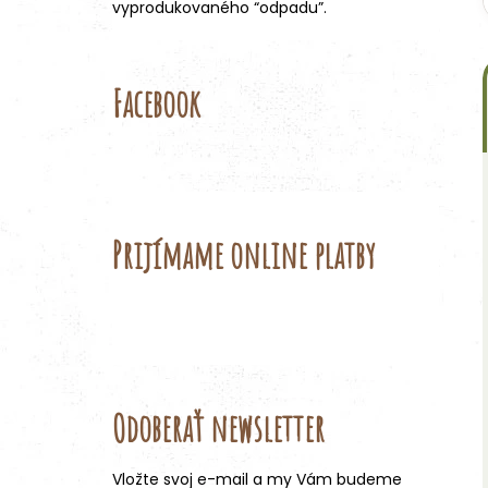
vyprodukovaného “odpadu”.
Facebook
Prijímame online platby
Odoberať newsletter
Vložte svoj e-mail a my Vám budeme