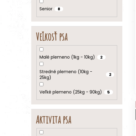
Senior
8
Veľkosť psa
Malé plemeno (1kg - 10kg)
2
Stredné plemeno (10kg -
2
25kg)
Veľké plemeno (25kg - 90kg)
5
Aktivita psa