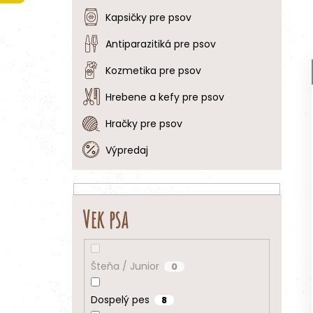
Kapsičky pre psov
Antiparazitiká pre psov
Kozmetika pre psov
Hrebene a kefy pre psov
Hračky pre psov
Výpredaj
Vek psa
Šteňa / Junior
0
Dospelý pes
8