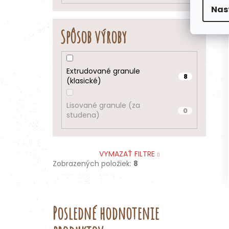
Nas
Spôsob výroby
Extrudované granule
8
(klasické)
Lisované granule (za
0
studena)
VYMAZAŤ FILTRE
Zobrazených položiek:
8
Posledné hodnotenie