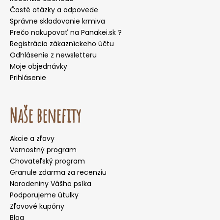
Časté otázky a odpovede
Správne skladovanie krmiva
Prečo nakupovať na Panakei.sk ?
Registrácia zákazníckeho účtu
Odhlásenie z newsletteru
Moje objednávky
Prihlásenie
Naše benefity
Akcie a zľavy
Vernostný program
Chovateľský program
Granule zdarma za recenziu
Narodeniny Vášho psíka
Podporujeme útulky
Zľavové kupóny
Blog