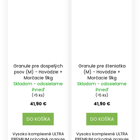
Granule pre dospelých
Granule pre šteniatka
psov (M) - Hovädzie +
(M) - Hovädzie +
Morčacie 9kg
Morčacie 9kg
Skladom - odosielame
Skladom - odosielame
ihneď
ihneď
(>5 ks)
(>5 ks)
41,90 €
41,90 €
DO KOŠÍKA
DO KOŠÍKA
Vysoko komplexné ULTRA
Vysoko komplexné ULTRA
PREMIUM prírodné granule
PREMIUM prírodné granule