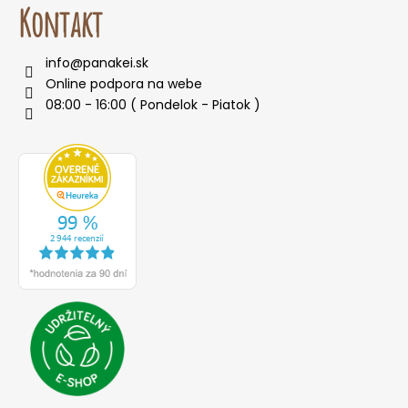
Kontakt
info
@
panakei.sk
Online podpora na webe
08:00 - 16:00 ( Pondelok - Piatok )