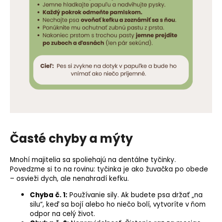
Časté chyby a mýty
Mnohí majitelia sa spoliehajú na dentálne tyčinky.
Povedzme si to na rovinu: tyčinka je ako žuvačka po obede
– osvieži dych, ale nenahradí kefku.
Chyba č. 1:
Používanie sily. Ak budete psa držať „na
silu“, keď sa bojí alebo ho niečo bolí, vytvoríte v ňom
odpor na celý život.