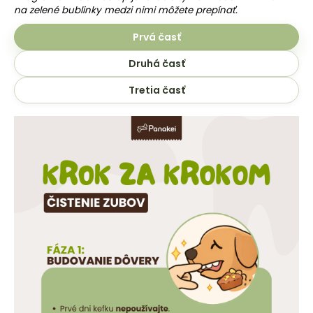
na zelené bublinky medzi nimi môžete prepínať.
Prvá časť
Druhá časť
Tretia časť