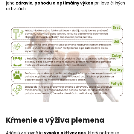
jeho
zdravie, pohodu a optimálny výkon
pri love či iných
aktivitách.
Kŕmenie a výživa plemena
Ariégsky stavač je
vysoko aktívny pes
, ktorý potrebuje